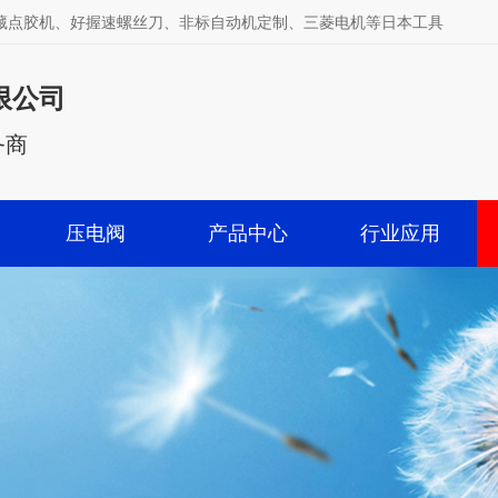
武藏点胶机、好握速螺丝刀、非标自动机定制、三菱电机等日本工具
限公司
务商
压电阀
产品中心
行业应用