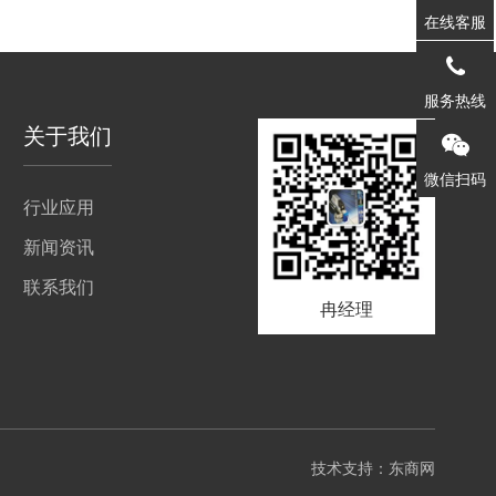
在线客服
1571218
服务热线
关于我们
微信扫码
行业应用
新闻资讯
联系我们
冉经理
技术支持：
东商网