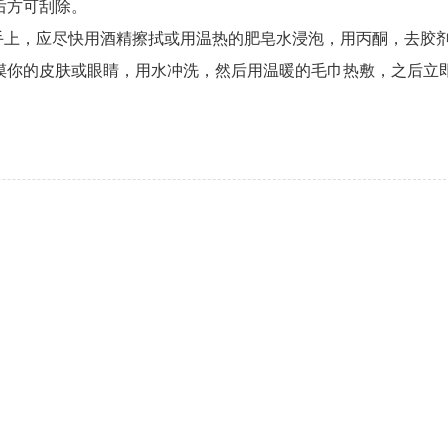
后方可刮除。
手上，应尽快用酒精擦拭或用温热的肥皂水浸泡，用丙酮，去胶
摸你的皮肤或眼睛，用水冲洗，然后用温暖的毛巾热敷，之后立