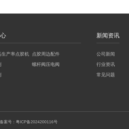
中心
新闻资讯
高生产率点胶机
点胶周边配件
公司新闻
列
螺杆阀压电阀
行业资讯
列
常见问题
公司 备案号：
粤ICP备2024200116号