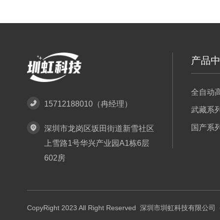
产品
全自动
15712188010（冉经理）
武藏系
国产系
深圳市龙岗区坂田街道新雪社区
上雪路1号华兴产业园A1栋6层
602房
CopyRight 2023 All Right Reserved 深圳市圳虹科技有限