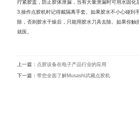
拧紧胶盖，防止胶体泄漏，当有大量泄漏时可用水固化
3.操作点胶机时记得戴隔离手套。如果胶水不小心碰到
除，否则胶水干燥后，只能用胶水刀具去除。如果你触
就医。
上一篇：
点胶设备在电子产品行业的应用
下一篇：
带您全面了解Musashi武藏点胶机