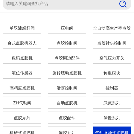
单双液螺杆阀
压电阀
全自动高生产率点胶
机
台式点胶机器人
点胶控制阀
点胶针头控制阀
数码点胶机
点胶周边配件
空气压力开关
液位传感器
旋转蠕动点胶机
称重模块
高精度点胶机
活塞控制阀
控制器
ZH气动阀
自动点胶机
武藏系列
点胶系列
点胶配件
涂覆系列
机械式点胶机
灌胶系列
气动脉冲式点胶机