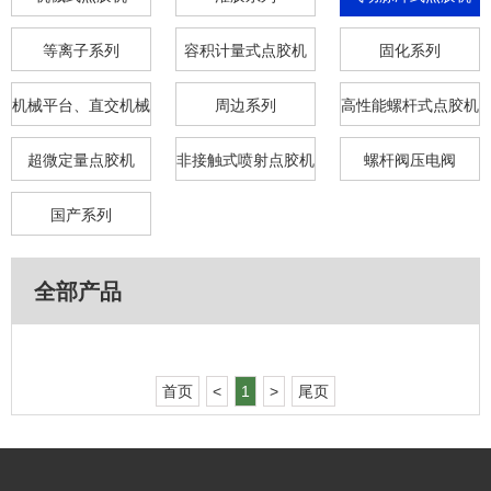
等离子系列
容积计量式点胶机
固化系列
机械平台、直交机械
周边系列
高性能螺杆式点胶机
臂
超微定量点胶机
非接触式喷射点胶机
螺杆阀压电阀
国产系列
全部产品
首页
<
1
>
尾页