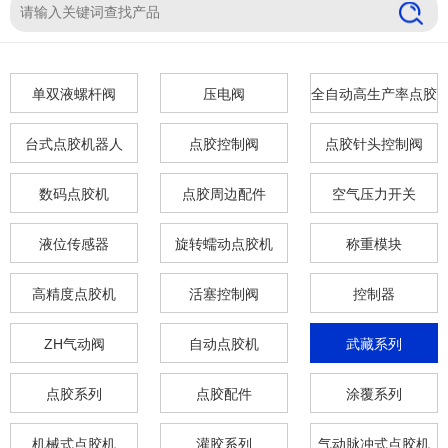
单双液螺杆阀
压电阀
全自动高生产率点胶
机
台式点胶机器人
点胶控制阀
点胶针头控制阀
数码点胶机
点胶周边配件
空气压力开关
液位传感器
旋转蠕动点胶机
称重模块
高精度点胶机
活塞控制阀
控制器
ZH气动阀
自动点胶机
武藏系列
点胶系列
点胶配件
涂覆系列
机械式点胶机
灌胶系列
气动脉冲式点胶机