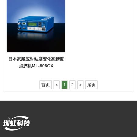
日本武藏应对粘度变化高精度
点胶机ML-808GX
首页
<
1
2
>
尾页